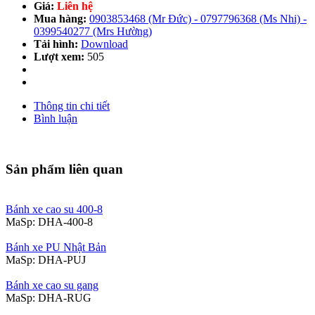
Giá:
Liên hệ
Mua hàng:
0903853468 (Mr Đức) - 0797796368 (Ms Nhi) -
0399540277 (Mrs Hường)
Tải hình:
Download
Lượt xem:
505
Thông tin chi tiết
Bình luận
Sản phẩm liên quan
Bánh xe cao su 400-8
MaSp:
DHA-400-8
Bánh xe PU Nhật Bản
MaSp:
DHA-PUJ
Bánh xe cao su gang
MaSp:
DHA-RUG