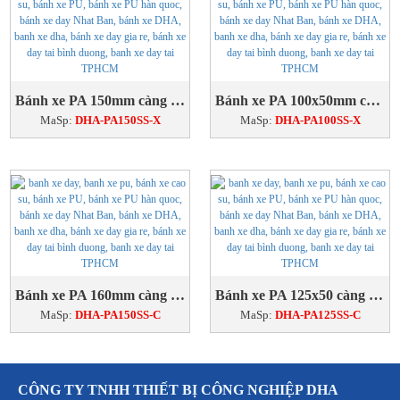
Bánh xe PA 150mm càng inox 304 xoay
Bánh xe PA 100x50mm càng inox 304 xoay
MaSp:
DHA-PA150SS-X
MaSp:
DHA-PA100SS-X
Bánh xe PA 160mm càng inox 304 cố định
Bánh xe PA 125x50 càng inox 304 cố định
MaSp:
DHA-PA150SS-C
MaSp:
DHA-PA125SS-C
CÔNG TY TNHH THIẾT BỊ CÔNG NGHIỆP DHA