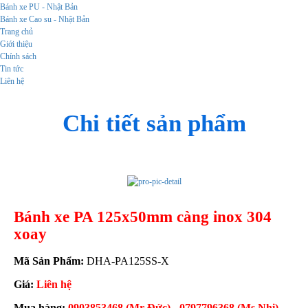
Bánh xe PU - Nhật Bản
Bánh xe Cao su - Nhật Bản
Trang chủ
Giới thiệu
Chính sách
Tin tức
Liên hệ
Chi tiết sản phẩm
Bánh xe PA 125x50mm càng inox 304
xoay
Mã Sản Phẩm:
DHA-PA125SS-X
Giá:
Liên hệ
Mua hàng:
0903853468 (Mr Đức) - 0797796368 (Ms Nhi) -