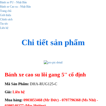
Bánh xe PU - Nhật Bản
Bánh xe Cao su - Nhật Bản
Trang chủ
Giới thiệu
Chính sách
Tin tức
Liên hệ
Chi tiết sản phẩm
Bánh xe cao su lõi gang 5'' cố định
Mã Sản Phẩm:
DHA-RUG125-C
Giá:
Liên hệ
Mua hàng:
0903853468 (Mr Đức) - 0797796368 (Ms Nhi) -
0399540277 (Mrs Hường)