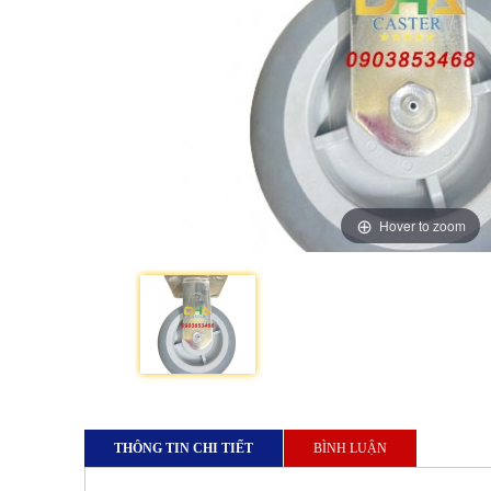
Hover to zoom
THÔNG TIN CHI TIẾT
BÌNH LUẬN