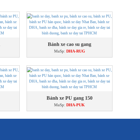
n
Bánh xe cao su gang
MaSp:
DHA-RUG
Bánh xe PU gang 150
MaSp:
DHA-PUK