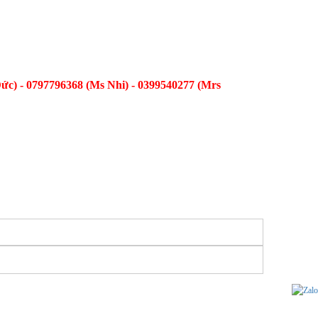
ức) - 0797796368 (Ms Nhi) - 0399540277 (Mrs