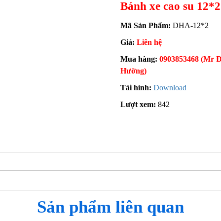
Bánh xe cao su 12*2
Mã Sản Phẩm:
DHA-12*2
Giá:
Liên hệ
Mua hàng:
0903853468 (Mr Đ
Hường)
Tải hình:
Download
Lượt xem:
842
Sản phẩm liên quan