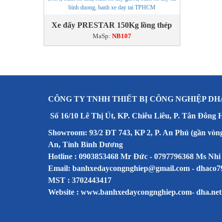
Xe đẩy PRESTAR 150Kg lồng thép
MaSp:
NB107
CÔNG TY TNHH THIẾT BỊ CÔNG NGHIỆP DH
Số 16/10 Lê Thị Út, KP. Chiêu Liêu, P. Tân Đông 
Showroom: 93/2 ĐT 743, KP 2, P. An Phú (gần vòn
An, Tỉnh Bình Dương
Hotline : 0903853468 Mr Đức - 0797796368 Ms Nhi
Email: banhxedaycongnghiep@gmail.com - dhaco
MST : 3702443417
Website :
www.banhxedaycongnghiep.com
-
dha.net