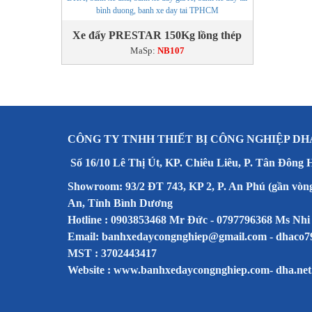
Xe đẩy PRESTAR 150Kg lồng thép
MaSp:
NB107
CÔNG TY TNHH THIẾT BỊ CÔNG NGHIỆP DH
Số 16/10 Lê Thị Út, KP. Chiêu Liêu, P. Tân Đông 
Showroom: 93/2 ĐT 743, KP 2, P. An Phú (gần vòn
An, Tỉnh Bình Dương
Hotline : 0903853468 Mr Đức - 0797796368 Ms Nhi
Email: banhxedaycongnghiep@gmail.com - dhaco
MST : 3702443417
Website :
www.banhxedaycongnghiep.com
-
dha.net