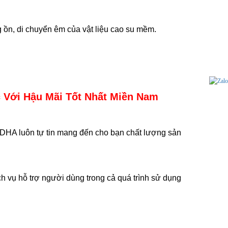
 ồn, di chuyển êm của vật liệu cao su mềm.
 Với Hậu Mãi Tốt Nhất Miền Nam
 DHA luôn tự tin mang đến cho bạn chất lượng sản
h vụ hỗ trợ người dùng trong cả quá trình sử dụng