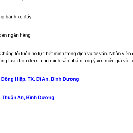
ng bánh xe đẩy
hoản ngân hàng
Chúng tôi luôn nỗ lực hết mình trong dịch vụ tư vấn. Nhân viê
ễ dàng lựa chọn được cho mình sản phẩm ưng ý với mức giá vô 
Tân Đông Hiệp, TX. Dĩ An, Bình Dương
ú, Thuận An, Bình Dương