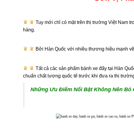
bánh xe đẩy hàn quốc
♛ ♛​
Tuy mới chỉ có mặt trên thị trường Việt Nam 
hàng.
♛ ♛​
Bởi Hàn Quốc với nhiều thương hiệu mạnh về s
♛ ♛​
Tất cả các sản phẩm bánh xe đẩy tại Hàn Quốc
chuẩn chất lượng quốc tế trước khi đưa ra thị trườn
Những Ưu Điểm Nổi Bật Không Nên Bỏ 