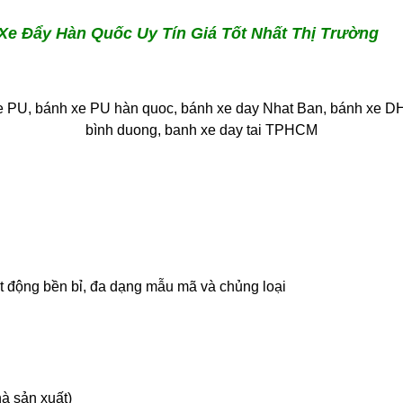
Xe Đẩy Hàn Quốc Uy Tín Giá Tốt Nhất Thị Trường
 động bền bỉ, đa dạng mẫu mã và chủng loại
à sản xuất)