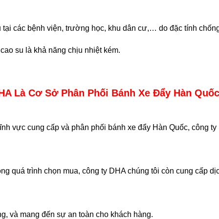
 tại các bệnh viện, trường học, khu dân cư,… do đặc tính chống
ao su là khả năng chịu nhiệt kém.
DHA Là Cơ Sở Phân Phối Bánh Xe Đẩy Hàn Quốc
lĩnh vực cung cấp và phân phối bánh xe đẩy Hàn Quốc, công ty
ng quá trình chọn mua, công ty DHA chúng tôi còn cung cấp dịc
ng, và mang đến sự an toàn cho khách hàng.