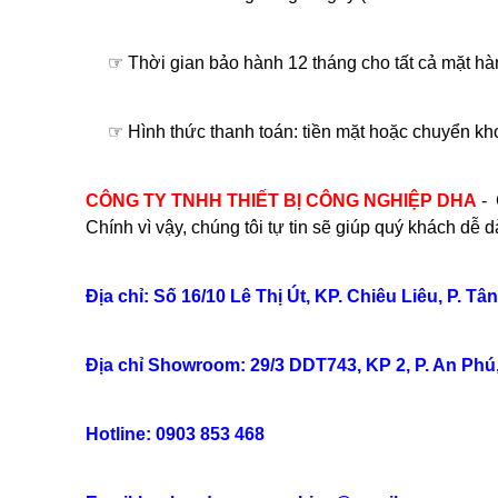
☞ Thời gian bảo hành 12 tháng cho tất cả mặt hà
☞ Hình thức thanh toán: tiền mặt hoặc chuyển k
CÔNG TY TNHH THIẾT BỊ CÔNG NGHIỆP DHA
- 
Chính vì vậy, chúng tôi tự tin sẽ giúp quý khách d
Địa chỉ: Số 16/10 Lê Thị Út, KP. Chiêu Liêu, P. 
Địa chỉ Showroom: 29/3 DDT743, KP 2, P. An Ph
Hotline: 0903 853 468