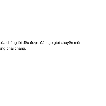
n của chúng tôi đều được đào tạo giỏi chuyên môn.
cùng phải chăng.
TLT