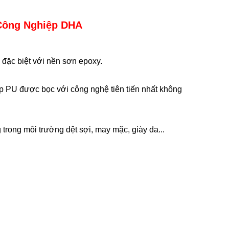
 Công Nghiệp DHA
đặc biệt với nền sơn epoxy.
ớp PU được bọc với công nghệ tiên tiến nhất không
trong môi trường dệt sợi, may mặc, giày da...