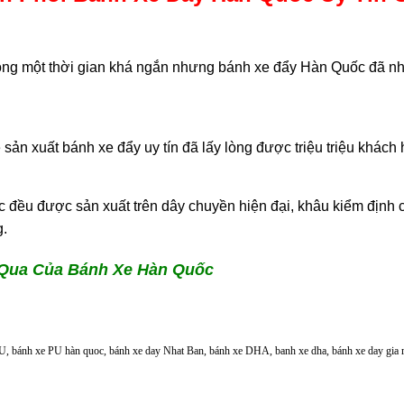
trong một thời gian khá ngắn nhưng bánh xe đẩy Hàn Quốc đã n
ản xuất bánh xe đẩy uy tín đã lấy lòng được triệu triệu khách
 đều được sản xuất trên dây chuyền hiện đại, khâu kiểm định c
g.
Qua Của Bánh Xe Hàn Quốc