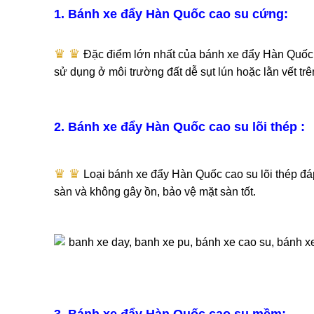
1. Bánh xe đẩy Hàn Quốc cao su cứng:
♛ ♛​
Đặc điểm lớn nhất của bánh xe đẩy Hàn Quốc v
sử dụng ở môi trường đất dễ sụt lún hoặc lằn vết trê
2. Bánh xe đẩy Hàn Quốc cao su lõi thép :
♛ ♛​
Loại bánh xe đẩy Hàn Quốc cao su lõi thép đáp ứ
sàn và không gây ồn, bảo vệ mặt sàn tốt.