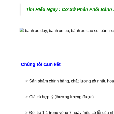
Tìm Hiểu Ngay : Cơ Sở Phân Phối Bánh 
Chúng tôi cam kết
☞ Sản phẩm chính hãng, chất lượng tốt nhất, hoạt
☞ Giá cả hợp lý (thương lượng được)
☞ Đổi trả 1-1 trong vòng 7 ngày (nếu có lỗi của nh