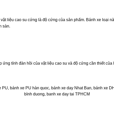
ật liệu cao su cứng là độ cứng của sản phẩm. Bánh xe loại nà
n sàn.
ng tính đàn hồi của vật liệu cao su và độ cứng cần thiết của lõi