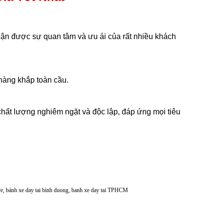
hận được sự quan tâm và ưu ái của rất nhiều khách
 hàng khắp toàn cầu.
hất lượng nghiêm ngặt và độc lập, đáp ứng mọi tiêu