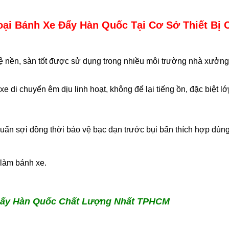
oại Bánh Xe Đẩy Hàn Quốc Tại Cơ Sở Thiết Bị
nền, sàn tốt được sử dụng trong nhiều môi trường nhà xưởng 
di chuyển êm dịu linh hoạt, không để lại tiếng ồn, đặc biệt l
ấn sợi đồng thời bảo vệ bạc đạn trước bụi bẩn thích hợp dùng 
 làm bánh xe.
Đẩy Hàn Quốc Chất Lượng Nhất TPHCM