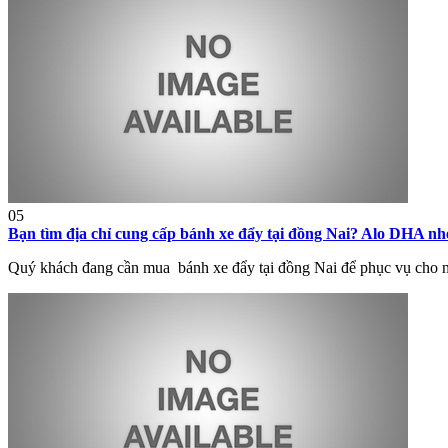
05
Bạn tìm địa chỉ cung cấp bánh xe đẩy tại đồng Nai? Alo DHA nh
Quý khách đang cần mua bánh xe đẩy tại đồng Nai để phục vụ cho n