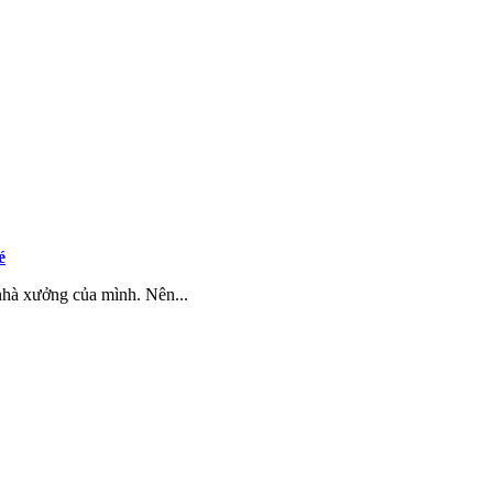
é
hà xưởng của mình. Nên...