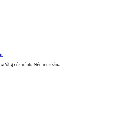
ín
 xưởng của mình. Nên mua sản...